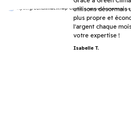
Grâce à Green Clima
utilisons désormais 
plus propre et écon
l'argent chaque mois
votre expertise !
Isabelle T.