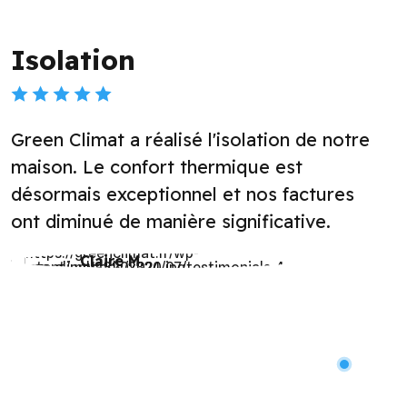
Installation de pompe à
chaleur
tre
Merci à Green Climat pour l'installation
notre pompe à chaleur. L'équipe était
s
professionnelle et le travail a été fait
rapidement et efficacement.
Lucas P.