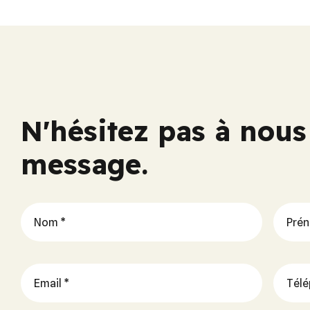
N'hésitez pas à nou
message.