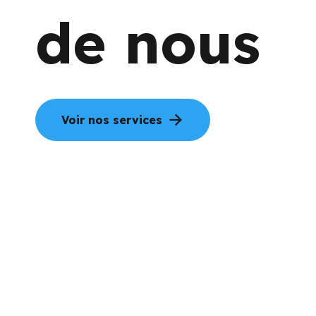
de nous
Voir nos services