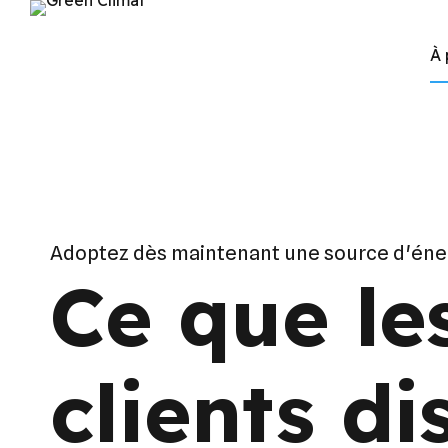
À 
Adoptez dès maintenant une source d'éner
Ce que le
clients di