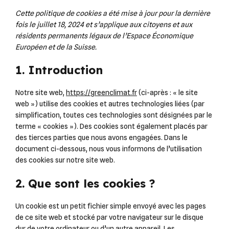
Cette politique de cookies a été mise à jour pour la dernière
fois le juillet 18, 2024 et s’applique aux citoyens et aux
résidents permanents légaux de l’Espace Économique
Européen et de la Suisse.
1. Introduction
Notre site web,
https://greenclimat.fr
(ci-après : « le site
web ») utilise des cookies et autres technologies liées (par
simplification, toutes ces technologies sont désignées par le
terme « cookies »). Des cookies sont également placés par
des tierces parties que nous avons engagées. Dans le
document ci-dessous, nous vous informons de l’utilisation
des cookies sur notre site web.
2. Que sont les cookies ?
Un cookie est un petit fichier simple envoyé avec les pages
de ce site web et stocké par votre navigateur sur le disque
dur de votre ordinateur ou d’un autre appareil. Les