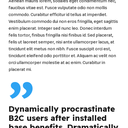
Aenean mauris lorem, sodales eget condimentum nec,
faucibus vitae est. Fusce vulputate odio non mollis
commodo. Curabitur efficitur id tellus at imperdiet.
Vestibulum commodo dui non eros fringilla, eget sagittis
enim placerat. Integer sed nunc leo. Donec interdum
felis tortor, finibus fringilla nisi finibus id. Sed placerat,
felis ut laoreet semper, nisi ante ullamcorper lacus, at
tincidunt elit metus non nibh. Fusce suscipit orci est,
tincidunt eleifend odio porttitor et. Aliquam ac velit non
orci ullamcorper molestie at ac enim. Curabitur in
placerat mi.
Dynamically procrastinate
B2C users after installed
base benefits. Dramatically