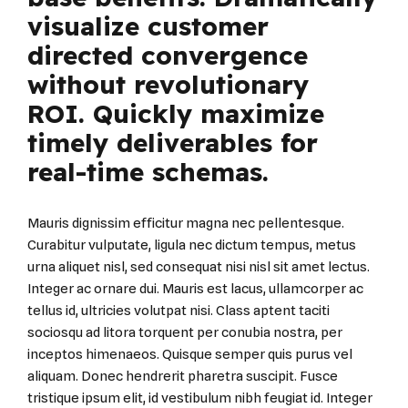
visualize customer
directed convergence
without revolutionary
ROI. Quickly maximize
timely deliverables for
real-time schemas.
Mauris dignissim efficitur magna nec pellentesque.
Curabitur vulputate, ligula nec dictum tempus, metus
urna aliquet nisl, sed consequat nisi nisl sit amet lectus.
Integer ac ornare dui. Mauris est lacus, ullamcorper ac
tellus id, ultricies volutpat nisi. Class aptent taciti
sociosqu ad litora torquent per conubia nostra, per
inceptos himenaeos. Quisque semper quis purus vel
aliquam. Donec hendrerit pharetra suscipit. Fusce
tristique ipsum elit, id vestibulum nibh feugiat id. Integer