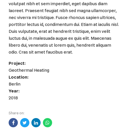
volutpat nibh et sem imperdiet, eget dapibus diam
laoreet. Praesent feugiat nibh sed magna ullamcorper,
nec viverra mi tristique. Fusce rhoncus sapien ultrices,
porttitor lectus id, condimentum dui. Etiam at iaculis nisl.
Duis vulputate, erat at hendrerit tristique, enim velit
luctus dui, in malesuada augue ex quis elit. Maecenas
libero dui, venenatis ut lorem quis, hendrerit aliquam
odio. Cras sit amet faucibus erat.
Project:
Geothermal Heating
Location:
Berlin
Year:
2018
Share on: